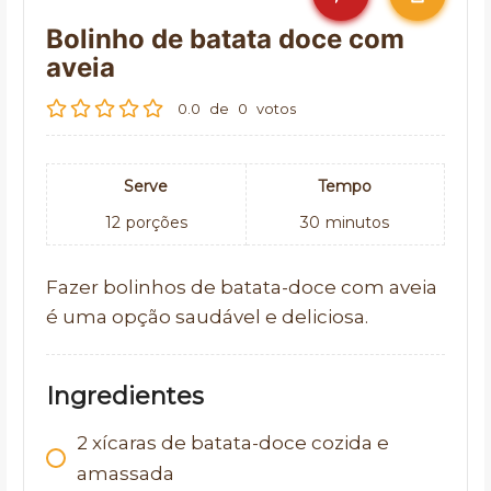
Bolinho de batata doce com
aveia
0.0
de
0
votos
Serve
Tempo
12
porções
30
minutos
Fazer bolinhos de batata-doce com aveia
é uma opção saudável e deliciosa.
Ingredientes
2
xícaras de batata-doce cozida e
amassada