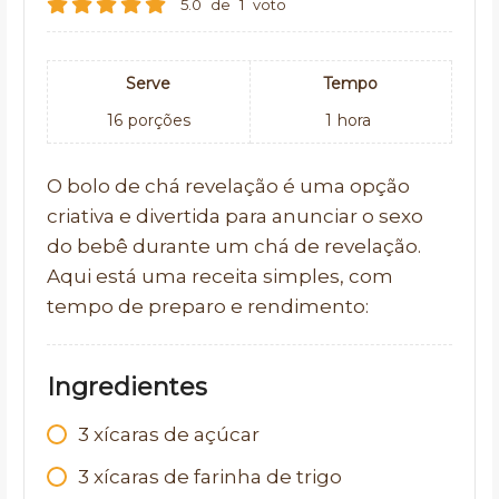
5.0
de
1
voto
Serve
Tempo
16
porções
1
hora
O bolo de chá revelação é uma opção
criativa e divertida para anunciar o sexo
do bebê durante um chá de revelação.
Aqui está uma receita simples, com
tempo de preparo e rendimento:
Ingredientes
3 xícaras de açúcar
3 xícaras de farinha de trigo