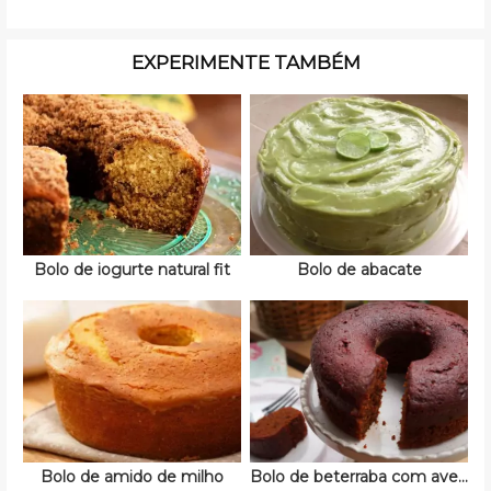
EXPERIMENTE TAMBÉM
Bolo de iogurte natural fit
Bolo de abacate
Bolo de amido de milho
Bolo de beterraba com aveia