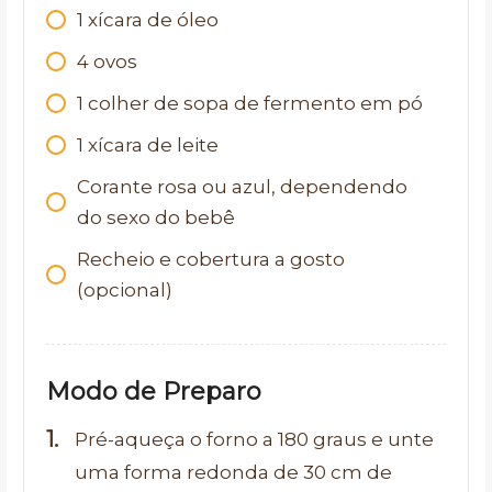
1 xícara de óleo
4 ovos
1 colher de sopa de fermento em pó
1 xícara de leite
Corante rosa ou azul, dependendo
do sexo do bebê
Recheio e cobertura a gosto
(opcional)
Modo de Preparo
Pré-aqueça o forno a 180 graus e unte
uma forma redonda de 30 cm de