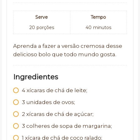
Serve
Tempo
20
porções
40
minutos
Aprenda a fazer a versão cremosa desse
delicioso bolo que todo mundo gosta.
Ingredientes
4 xícaras de chá de leite;
3 unidades de ovos;
2 xícaras de chá de açúcar;
3 colheres de sopa de margarina;
1 xícara de chá de coco ralado;