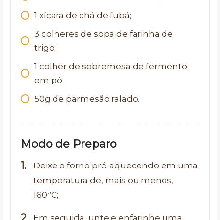
1 xícara de chá de fubá;
3 colheres de sopa de farinha de
trigo;
1 colher de sobremesa de fermento
em pó;
50g de parmesão ralado.
Modo de Preparo
Deixe o forno pré-aquecendo em uma
temperatura de, mais ou menos,
160ºC;
Em seguida, unte e enfarinhe uma