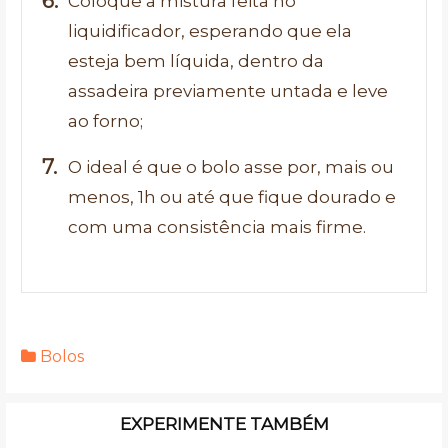
Coloque a mistura feita no
liquidificador, esperando que ela
esteja bem líquida, dentro da
assadeira previamente untada e leve
ao forno;
O ideal é que o bolo asse por, mais ou
menos, 1h ou até que fique dourado e
com uma consistência mais firme.
Bolos
EXPERIMENTE TAMBÉM