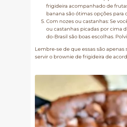
frigideira acompanhado de frutas
banana são ótimas opções para 
Com nozes ou castanhas: Se você
ou castanhas picadas por cima 
do-Brasil são boas escolhas. Polv
Lembre-se de que essas são apenas 
servir o brownie de frigideira de acor