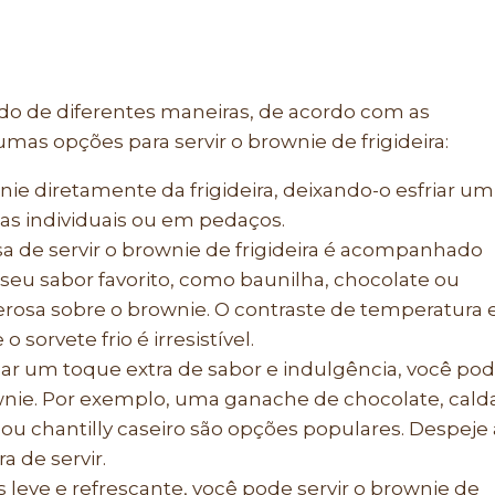
vido de diferentes maneiras, de acordo com as
umas opções para servir o brownie de frigideira:
nie diretamente da frigideira, deixando-o esfriar um
ias individuais ou em pedaços.
a de servir o brownie de frigideira é acompanhado
seu sabor favorito, como baunilha, chocolate ou
rosa sobre o brownie. O contraste de temperatura 
 sorvete frio é irresistível.
nar um toque extra de sabor e indulgência, você po
wnie. Por exemplo, uma ganache de chocolate, cald
ou chantilly caseiro são opções populares. Despeje 
a de servir.
leve e refrescante, você pode servir o brownie de