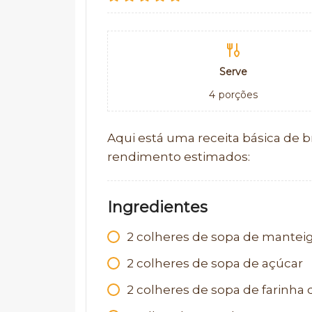
Serve
4
porções
Aqui está uma receita básica de b
rendimento estimados:
Ingredientes
2
colheres de sopa de mantei
2
colheres de sopa de açúcar
2
colheres de sopa de farinha 