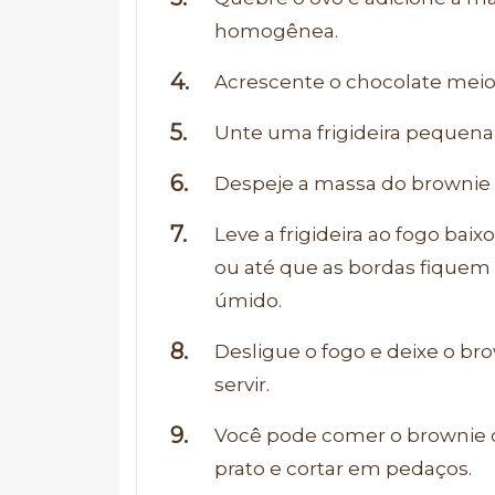
homogênea.
Acrescente o chocolate meio
Unte uma frigideira pequen
Despeje a massa do brownie 
Leve a frigideira ao fogo ba
ou até que as bordas fiquem 
úmido.
Desligue o fogo e deixe o br
servir.
Você pode comer o brownie di
prato e cortar em pedaços.