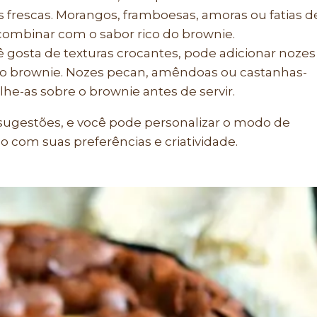
 frescas. Morangos, framboesas, amoras ou fatias d
combinar com o sabor rico do brownie.
 gosta de texturas crocantes, pode adicionar nozes
do brownie. Nozes pecan, amêndoas ou castanhas-
ilhe-as sobre o brownie antes de servir.
sugestões, e você pode personalizar o modo de
do com suas preferências e criatividade.