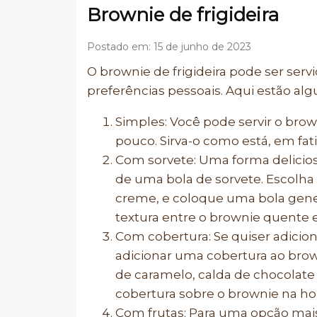
Brownie de frigideira
Postado em: 15 de junho de 2023
O brownie de frigideira pode ser ser
preferências pessoais. Aqui estão alg
Simples: Você pode servir o brow
pouco. Sirva-o como está, em fat
Com sorvete: Uma forma delicios
de uma bola de sorvete. Escolha 
creme, e coloque uma bola gene
textura entre o brownie quente e o
Com cobertura: Se quiser adicio
adicionar uma cobertura ao bro
de caramelo, calda de chocolate 
cobertura sobre o brownie na hor
Com frutas: Para uma opção mais 