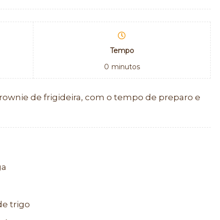
Tempo
0
minutos
rownie de frigideira, com o tempo de preparo e
ga
de trigo