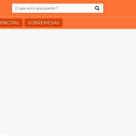
RINCIPAL
SOBREMESAS