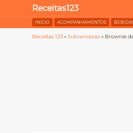
Receitas123
INÍCIO
ACOMPANHAMENTOS
BEBIDA
Receitas 123
»
Sobremesas
»
Brownie de 