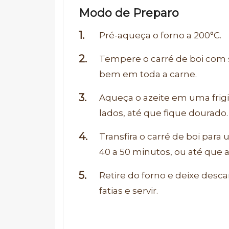
Modo de Preparo
Pré-aqueça o forno a 200°C.
Tempere o carré de boi com s
bem em toda a carne.
Aqueça o azeite em uma frigi
lados, até que fique dourado.
Transfira o carré de boi para
40 a 50 minutos, ou até que a
Retire do forno e deixe desc
fatias e servir.