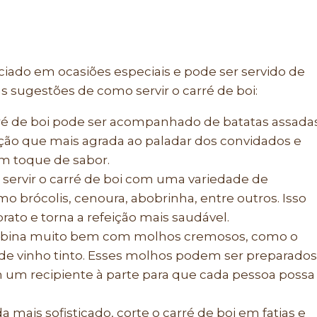
ciado em ocasiões especiais e pode ser servido de
s sugestões de como servir o carré de boi:
é de boi pode ser acompanhado de batatas assada
pção que mais agrada ao paladar dos convidados e
um toque de sabor.
ervir o carré de boi com uma variedade de
 brócolis, cenoura, abobrinha, entre outros. Isso
prato e torna a refeição mais saudável.
mbina muito bem com molhos cremosos, como o
e vinho tinto. Esses molhos podem ser preparados
 um recipiente à parte para que cada pessoa possa
da mais sofisticado, corte o carré de boi em fatias e