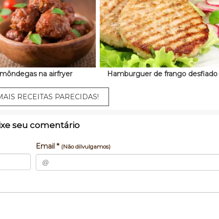
lmôndegas na airfryer
Hamburguer de frango desfiado
AIS RECEITAS PARECIDAS!
ixe seu comentário
Email *
(Não dilvulgamos)