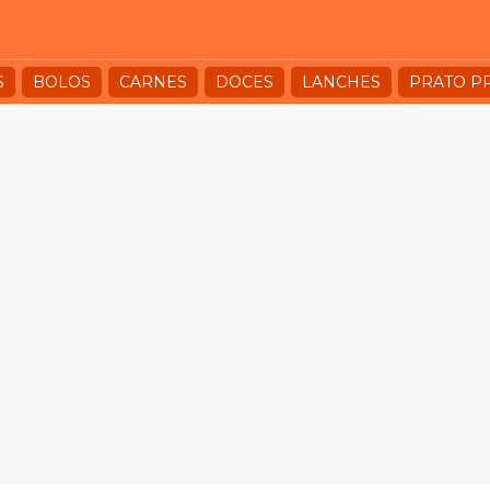
S
BOLOS
CARNES
DOCES
LANCHES
PRATO P