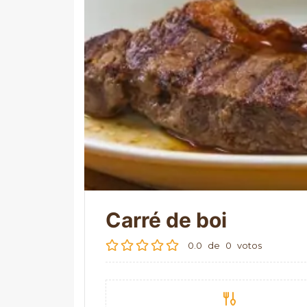
Carré de boi
0.0
de
0
votos