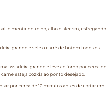
al, pimenta-do-reino, alho e alecrim, esfregando
deira grande e sele o carré de boi em todos os
 uma assadeira grande e leve ao forno por cerca de
 carne esteja cozida ao ponto desejado.
ansar por cerca de 10 minutos antes de cortar em