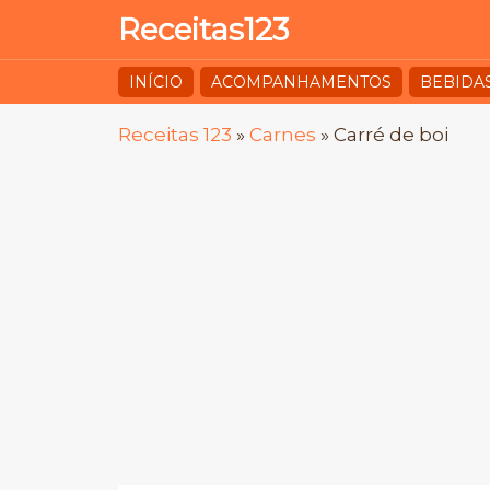
Receitas123
INÍCIO
ACOMPANHAMENTOS
BEBIDA
Receitas 123
»
Carnes
»
Carré de boi