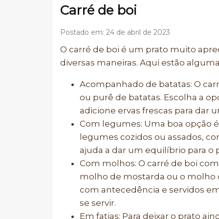
Carré de boi
Postado em: 24 de abril de 2023
O carré de boi é um prato muito apre
diversas maneiras. Aqui estão alguma
Acompanhado de batatas: O carr
ou purê de batatas. Escolha a o
adicione ervas frescas para dar 
Com legumes: Uma boa opção é s
legumes cozidos ou assados, como
ajuda a dar um equilíbrio para o 
Com molhos: O carré de boi co
molho de mostarda ou o molho d
com antecedência e servidos em
se servir.
Em fatias: Para deixar o prato ain