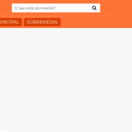
RINCIPAL
SOBREMESAS