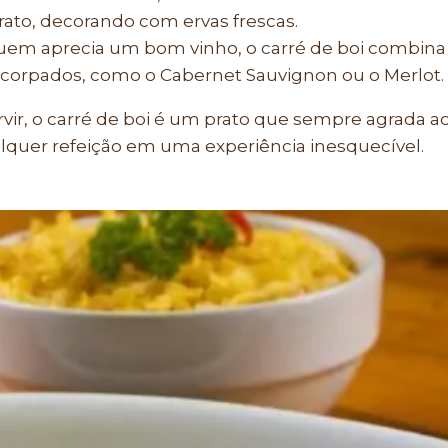
rato, decorando com ervas frescas.
em aprecia um bom vinho, o carré de boi combina
corpados, como o Cabernet Sauvignon ou o Merlot.
r, o carré de boi é um prato que sempre agrada a
lquer refeição em uma experiência inesquecível.