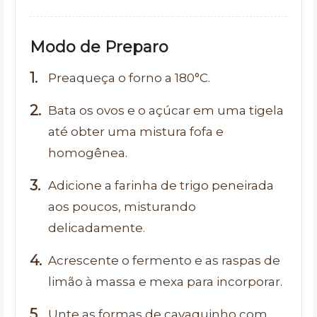
Modo de Preparo
Preaqueça o forno a 180°C.
Bata os ovos e o açúcar em uma tigela
até obter uma mistura fofa e
homogênea.
Adicione a farinha de trigo peneirada
aos poucos, misturando
delicadamente.
Acrescente o fermento e as raspas de
limão à massa e mexa para incorporar.
Unte as formas de cavaquinho com