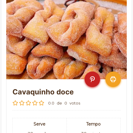
Cavaquinho doce
0.0
de
0
votos
Serve
Tempo