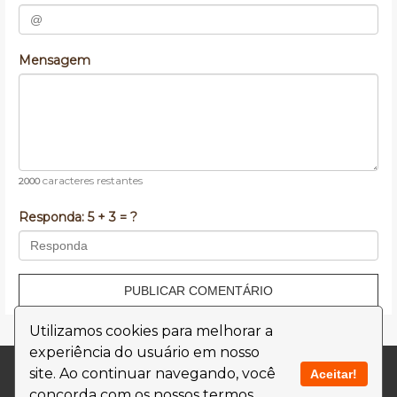
Mensagem
caracteres restantes
2000
Responda:
5 + 3 = ?
PUBLICAR COMENTÁRIO
Utilizamos cookies para melhorar a
experiência do usuário em nosso
Contato
Termos de Uso
site. Ao continuar navegando, você
Aceitar!
concorda com os nossos termos.