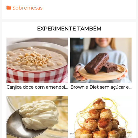
Sobremesas
EXPERIMENTE TAMBÉM
Canjica doce com amendoim
Brownie Diet sem açúcar e sem lactose