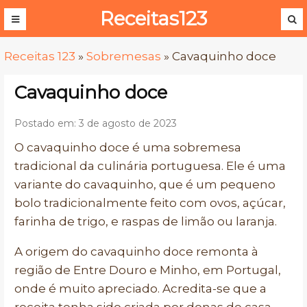
Receitas123
Receitas 123
»
Sobremesas
»
Cavaquinho doce
Cavaquinho doce
Postado em: 3 de agosto de 2023
O cavaquinho doce é uma sobremesa
tradicional da culinária portuguesa. Ele é uma
variante do cavaquinho, que é um pequeno
bolo tradicionalmente feito com ovos, açúcar,
farinha de trigo, e raspas de limão ou laranja.
A origem do cavaquinho doce remonta à
região de Entre Douro e Minho, em Portugal,
onde é muito apreciado. Acredita-se que a