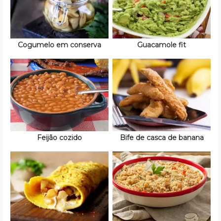
Cogumelo em conserva
Guacamole fit
Feijão cozido
Bife de casca de banana