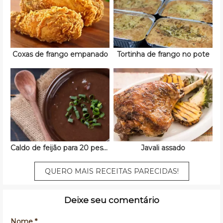
Coxas de frango empanado
Tortinha de frango no pote
Caldo de feijão para 20 pessoas
Javali assado
QUERO MAIS RECEITAS PARECIDAS!
Deixe seu comentário
Nome *