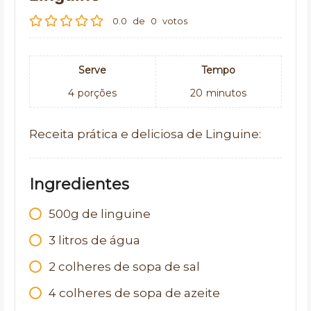
0.0
de
0
votos
Serve
Tempo
4
porções
20
minutos
Receita prática e deliciosa de Linguine:
Ingredientes
500g de linguine
3 litros de água
2 colheres de sopa de sal
4 colheres de sopa de azeite