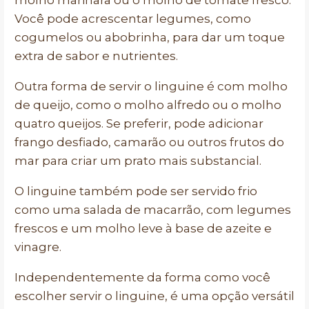
molho marinara ou o molho de tomate fresco.
Você pode acrescentar legumes, como
cogumelos ou abobrinha, para dar um toque
extra de sabor e nutrientes.
Outra forma de servir o linguine é com molho
de queijo, como o molho alfredo ou o molho
quatro queijos. Se preferir, pode adicionar
frango desfiado, camarão ou outros frutos do
mar para criar um prato mais substancial.
O linguine também pode ser servido frio
como uma salada de macarrão, com legumes
frescos e um molho leve à base de azeite e
vinagre.
Independentemente da forma como você
escolher servir o linguine, é uma opção versátil