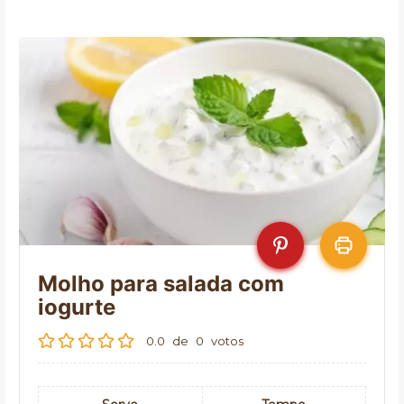
Molho para salada com
iogurte
0.0
de
0
votos