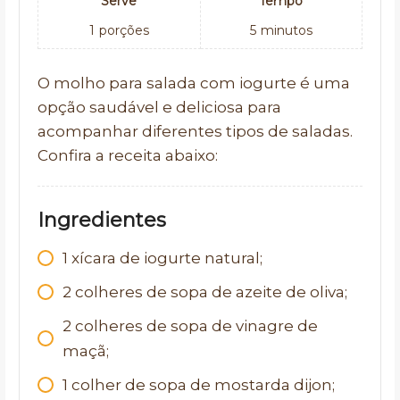
Serve
Tempo
1
porções
5
minutos
O molho para salada com iogurte é uma
opção saudável e deliciosa para
acompanhar diferentes tipos de saladas.
Confira a receita abaixo:
Ingredientes
1 xícara de iogurte natural;
2 colheres de sopa de azeite de oliva;
2 colheres de sopa de vinagre de
maçã;
1 colher de sopa de mostarda dijon;