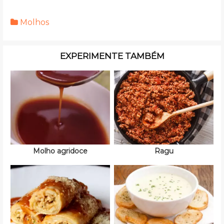
Molhos
EXPERIMENTE TAMBÉM
Molho agridoce
Ragu