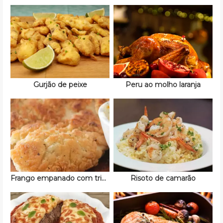
Gurjão de peixe
Peru ao molho laranja
Frango empanado com trigo
Risoto de camarão