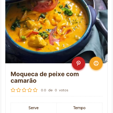
Moqueca de peixe com
camarão
0.0
de
0
votos
Serve
Tempo