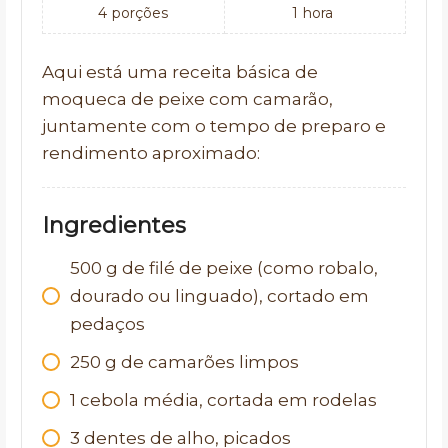
4
porções
1
hora
Aqui está uma receita básica de
moqueca de peixe com camarão,
juntamente com o tempo de preparo e
rendimento aproximado:
Ingredientes
500
g
de filé de peixe (como robalo,
dourado ou linguado), cortado em
pedaços
250
g
de camarões limpos
1
cebola média, cortada em rodelas
3
dentes de alho, picados