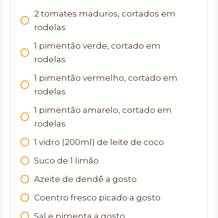
2
tomates maduros, cortados em
rodelas
1
pimentão verde, cortado em
rodelas
1
pimentão vermelho, cortado em
rodelas
1
pimentão amarelo, cortado em
rodelas
1
vidro (200ml) de leite de coco
Suco de 1 limão
Azeite de dendê a gosto
Coentro fresco picado a gosto
Sal e pimenta a gosto