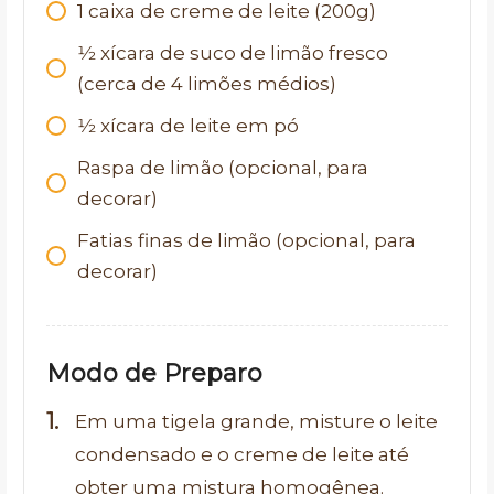
1
caixa de creme de leite (200g)
1⁄2
xícara de suco de limão fresco
(cerca de 4 limões médios)
1⁄2
xícara de leite em pó
Raspa de limão (opcional, para
decorar)
Fatias finas de limão (opcional, para
decorar)
Modo de Preparo
Em uma tigela grande, misture o leite
condensado e o creme de leite até
obter uma mistura homogênea.