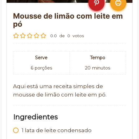
Mousse de limão com leite em
pó
0.0
de
0
votos
Serve
Tempo
6
porções
20
minutos
Aqui está uma receita simples de
mousse de limão com leite em pó.
Ingredientes
1
lata de leite condensado