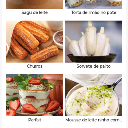
Sagu de leite
Torta de limão no pote
Churros
Sorvete de palito
Parfait
Mousse de leite ninho com limão