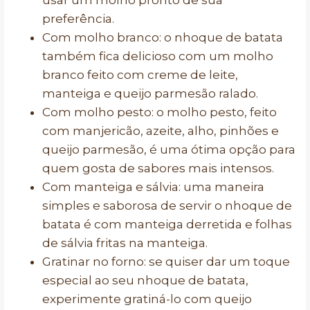
usar um molho pronto de sua
preferência.
Com molho branco: o nhoque de batata
também fica delicioso com um molho
branco feito com creme de leite,
manteiga e queijo parmesão ralado.
Com molho pesto: o molho pesto, feito
com manjericão, azeite, alho, pinhões e
queijo parmesão, é uma ótima opção para
quem gosta de sabores mais intensos.
Com manteiga e sálvia: uma maneira
simples e saborosa de servir o nhoque de
batata é com manteiga derretida e folhas
de sálvia fritas na manteiga.
Gratinar no forno: se quiser dar um toque
especial ao seu nhoque de batata,
experimente gratiná-lo com queijo