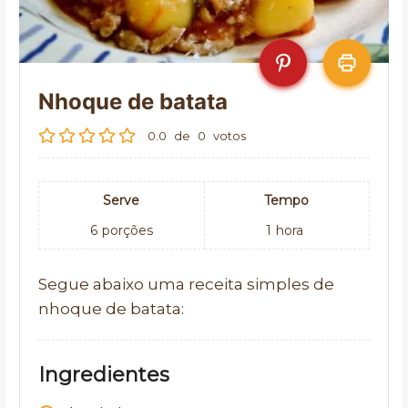
Nhoque de batata
0.0
de
0
votos
Serve
Tempo
6
porções
1
hora
Segue abaixo uma receita simples de
nhoque de batata:
Ingredientes