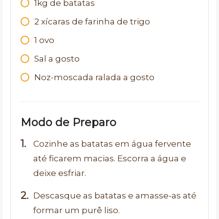
1kg de batatas
2 xícaras de farinha de trigo
1 ovo
Sal a gosto
Noz-moscada ralada a gosto
Modo de Preparo
Cozinhe as batatas em água fervente
até ficarem macias. Escorra a água e
deixe esfriar.
Descasque as batatas e amasse-as até
formar um purê liso.