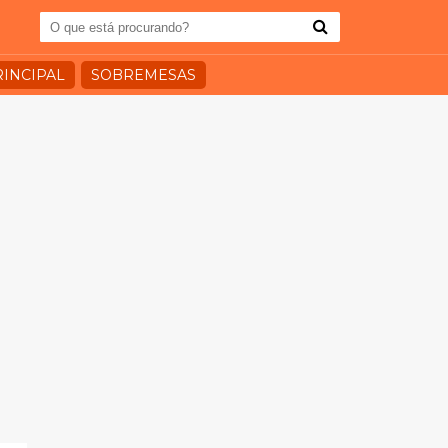
RINCIPAL
SOBREMESAS