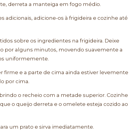
nte, derreta a manteiga em fogo médio.
 adicionais, adicione-os à frigideira e cozinhe até
idos sobre os ingredientes na frigideira. Deixe
xo por alguns minutos, movendo suavemente a
 ovos uniformemente.
er firme e a parte de cima ainda estiver levemente
do por cima.
brindo o recheio com a metade superior. Cozinhe
que o queijo derreta e o omelete esteja cozido ao
ara um prato e sirva imediatamente.