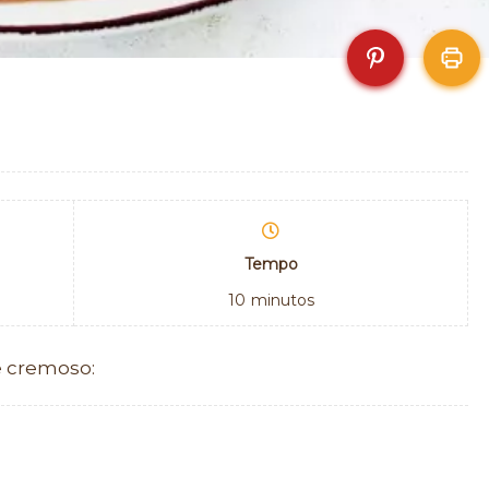
Tempo
10
minutos
e cremoso: