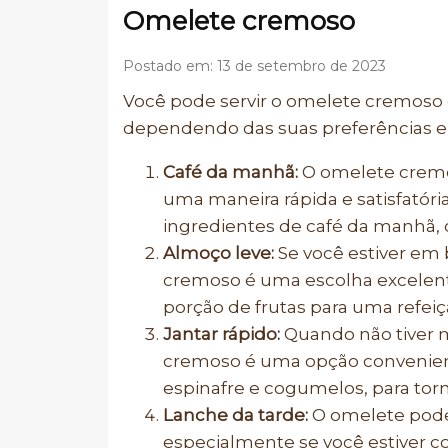
Omelete cremoso
Postado em: 13 de setembro de 2023
Você pode servir o omelete cremoso 
dependendo das suas preferências e
Café da manhã:
O omelete cremos
uma maneira rápida e satisfatór
ingredientes de café da manhã, 
Almoço leve:
Se você estiver em 
cremoso é uma escolha excelen
porção de frutas para uma refeiç
Jantar rápido:
Quando não tiver m
cremoso é uma opção convenient
espinafre e cogumelos, para torná
Lanche da tarde:
O omelete pode 
especialmente se você estiver co