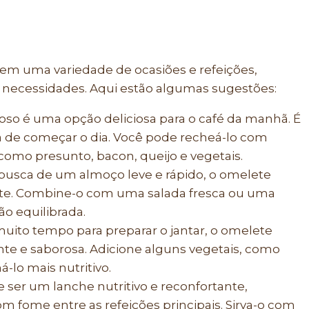
em uma variedade de ocasiões e refeições,
 necessidades. Aqui estão algumas sugestões:
o é uma opção deliciosa para o café da manhã. É
ia de começar o dia. Você pode recheá-lo com
como presunto, bacon, queijo e vegetais.
busca de um almoço leve e rápido, o omelete
te. Combine-o com uma salada fresca ou uma
ão equilibrada.
uito tempo para preparar o jantar, o omelete
e e saborosa. Adicione alguns vegetais, como
-lo mais nutritivo.
ser um lanche nutritivo e reconfortante,
m fome entre as refeições principais. Sirva-o com