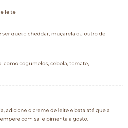
e leite
de ser queijo cheddar, muçarela ou outro de
to, como cogumelos, cebola, tomate,
, adicione o creme de leite e bata até que a
empere com sal e pimenta a gosto.