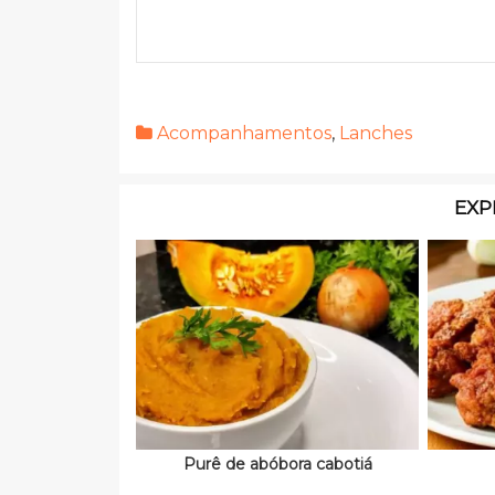
Acompanhamentos
,
Lanches
EXP
Purê de abóbora cabotiá