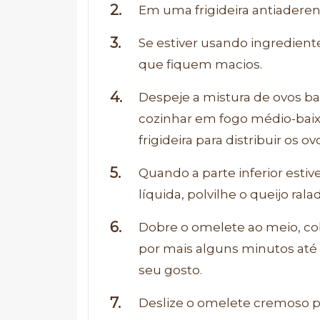
Em uma frigideira antiadere
Se estiver usando ingredientes
que fiquem macios.
Despeje a mistura de ovos bat
cozinhar em fogo médio-bai
frigideira para distribuir os
Quando a parte inferior estiv
líquida, polvilhe o queijo rala
Dobre o omelete ao meio, co
por mais alguns minutos até 
seu gosto.
Deslize o omelete cremoso p