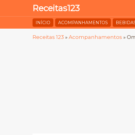
Receitas123
INÍCIO
ACOMPANHAMENTOS
BEBIDA
Receitas 123
»
Acompanhamentos
»
Om