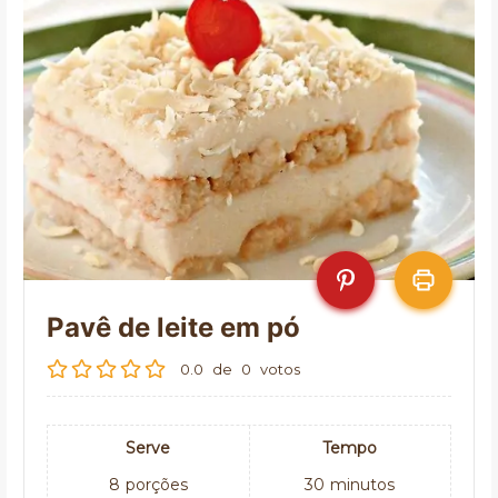
Pavê de leite em pó
0.0
de
0
votos
Serve
Tempo
8
porções
30
minutos