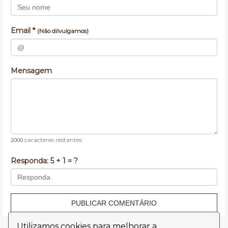
Email *
(Não dilvulgamos)
Mensagem
caracteres restantes
2000
Responda:
5 + 1 = ?
PUBLICAR COMENTÁRIO
Utilizamos cookies para melhorar a