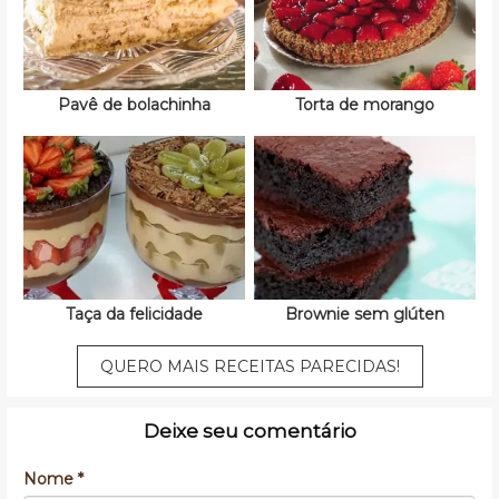
Pavê de bolachinha
Torta de morango
Taça da felicidade
Brownie sem glúten
QUERO MAIS RECEITAS PARECIDAS!
Deixe seu comentário
Nome *