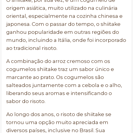
O shiitake, por sua vez, é um cogumelo de
origem asiática, muito utilizado na culinária
oriental, especialmente na cozinha chinesa e
japonesa. Com o passar do tempo, o shiitake
ganhou popularidade em outras regiões do
mundo, incluindo a Itália, onde foi incorporado
ao tradicional risoto.
A combinação do arroz cremoso com os
cogumelos shiitake traz um sabor único e
marcante ao prato. Os cogumelos são
salteados juntamente com a cebola e o alho,
liberando seus aromas e intensificando o
sabor do risoto.
Ao longo dos anos, o risoto de shiitake se
tornou uma opção muito apreciada em
diversos países, inclusive no Brasil. Sua