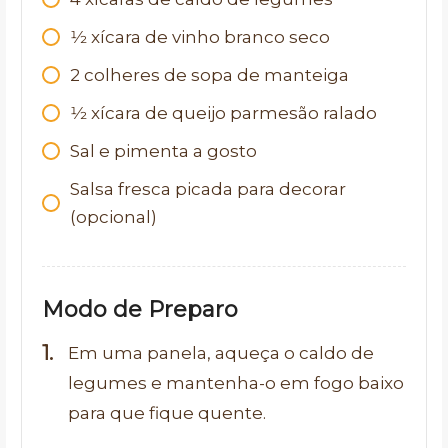
1⁄2
xícara de vinho branco seco
2
colheres de sopa de manteiga
1⁄2
xícara de queijo parmesão ralado
Sal e pimenta a gosto
Salsa fresca picada para decorar
(opcional)
Modo de Preparo
Em uma panela, aqueça o caldo de
legumes e mantenha-o em fogo baixo
para que fique quente.