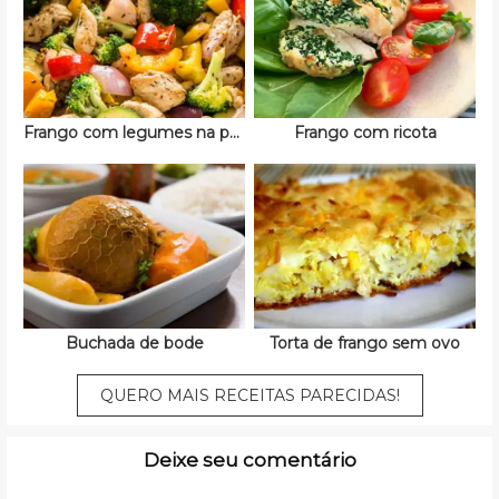
Frango com legumes na panela de pressão
Frango com ricota
Buchada de bode
Torta de frango sem ovo
QUERO MAIS RECEITAS PARECIDAS!
Deixe seu comentário