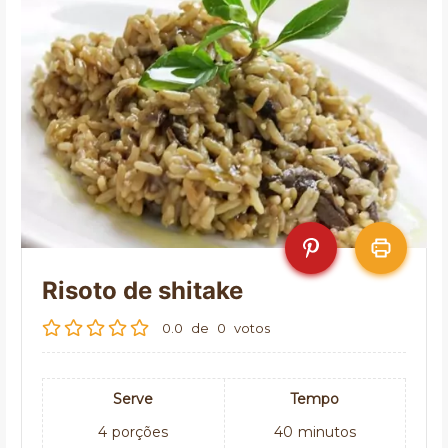
Risoto de shitake
0.0
de
0
votos
Serve
Tempo
4
porções
40
minutos