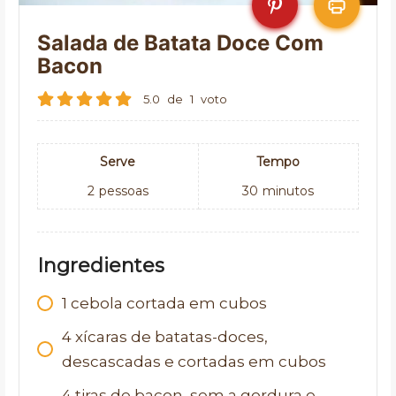
Salada de Batata Doce Com
Bacon
5.0
de
1
voto
Serve
Tempo
2
pessoas
30
minutos
Ingredientes
1 cebola cortada em cubos
4 xícaras de batatas-doces,
descascadas e cortadas em cubos
4 tiras de bacon, sem a gordura e