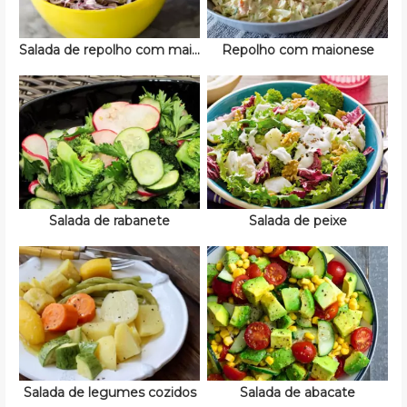
Salada de repolho com maionese e ovo
Repolho com maionese
Salada de rabanete
Salada de peixe
Salada de legumes cozidos
Salada de abacate