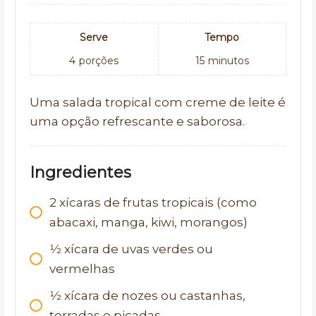
Serve
Tempo
4
porções
15
minutos
Uma salada tropical com creme de leite é
uma opção refrescante e saborosa.
Ingredientes
2
xícaras de frutas tropicais (como
abacaxi, manga, kiwi, morangos)
1⁄2
xícara de uvas verdes ou
vermelhas
1⁄2
xícara de nozes ou castanhas,
torradas e picadas