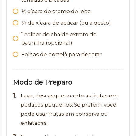
1⁄2
xícara de creme de leite
1⁄4
de xícara de açúcar (ou a gosto)
1
colher de chá de extrato de
baunilha (opcional)
Folhas de hortelã para decorar
Modo de Preparo
Lave, descasque e corte as frutas em
pedaços pequenos. Se preferir, você
pode usar frutas em conserva ou
enlatadas.