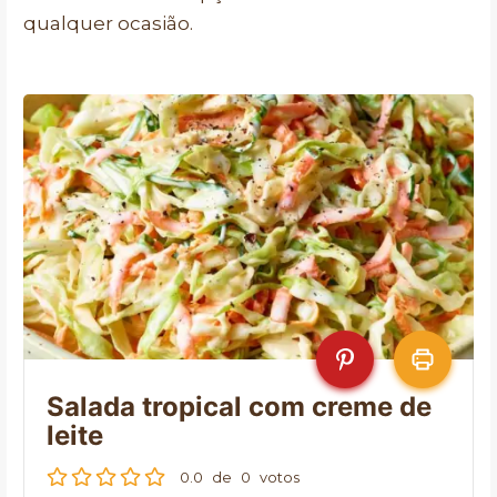
qualquer ocasião.
Salada tropical com creme de
leite
0.0
de
0
votos