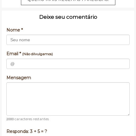
Deixe seu comentário
Nome *
Email *
(Não dilvulgamos)
Mensagem
caracteres restantes
2000
Responda:
3 + 5 = ?