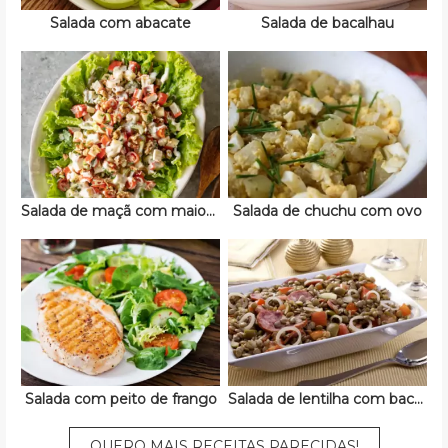
Salada com abacate
Salada de bacalhau
Salada de maçã com maionese
Salada de chuchu com ovo
Salada com peito de frango
Salada de lentilha com bacon
QUERO MAIS RECEITAS PARECIDAS!