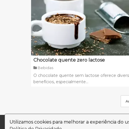
Chocolate quente zero lactose
Bebidas
O chocolate quente sem lactose oferece diver
benefícios, especialmente...
An
Utilizamos cookies para melhorar a experiência do 
Política de Privacidade