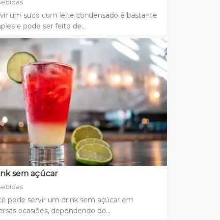
ebidas
vir um suco com leite condensado é bastante
ples e pode ser feito de...
ink sem açúcar
ebidas
cê pode servir um drink sem açúcar em
ersas ocasiões, dependendo do...