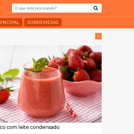
RINCIPAL
SOBREMESAS
+
co com leite condensado