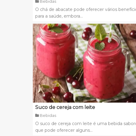
Bebidas
O chá de abacate pode oferecer vários benefíci
para a saúde, embora...
Suco de cereja com leite
Bebidas
O suco de cereja com leite é uma bebida sabor
que pode oferecer alguns...