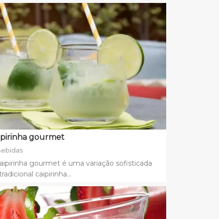
ipirinha gourmet
ebidas
aipirinha gourmet é uma variação sofisticada
tradicional caipirinha...