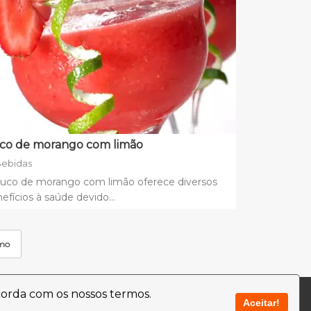
co de morango com limão
ebidas
suco de morango com limão oferece diversos
efícios à saúde devido...
mo
corda com os nossos termos.
Aceitar!