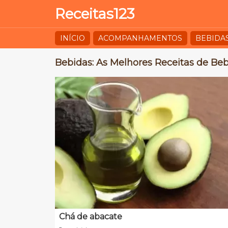
Receitas123
INÍCIO
ACOMPANHAMENTOS
BEBIDA
Bebidas: As Melhores Receitas de Beb
Chá de abacate