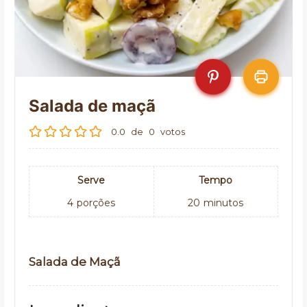
Salada de maçã
0.0
de
0
votos
Serve
Tempo
4
porções
20
minutos
Salada de Maçã