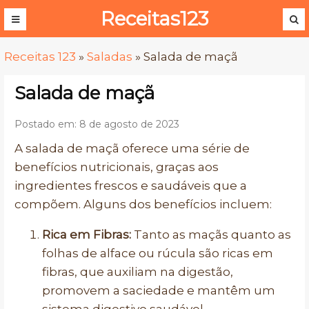
Receitas123
Receitas 123
»
Saladas
»
Salada de maçã
Salada de maçã
Postado em: 8 de agosto de 2023
A salada de maçã oferece uma série de
benefícios nutricionais, graças aos
ingredientes frescos e saudáveis que a
compõem. Alguns dos benefícios incluem:
Rica em Fibras:
Tanto as maçãs quanto as
folhas de alface ou rúcula são ricas em
fibras, que auxiliam na digestão,
promovem a saciedade e mantêm um