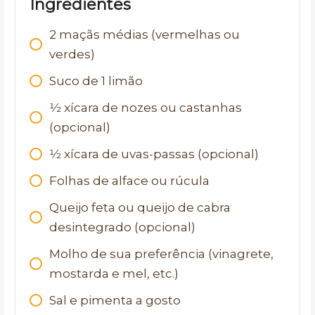
Ingredientes
2
maçãs médias (vermelhas ou
verdes)
Suco de 1 limão
1⁄2
xícara de nozes ou castanhas
(opcional)
1⁄2
xícara de uvas-passas (opcional)
Folhas de alface ou rúcula
Queijo feta ou queijo de cabra
desintegrado (opcional)
Molho de sua preferência (vinagrete,
mostarda e mel, etc.)
Sal e pimenta a gosto