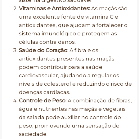
sistema digestivo saudável.
Vitaminas e Antioxidantes:
As maçãs são
uma excelente fonte de vitamina C e
antioxidantes, que ajudam a fortalecer o
sistema imunológico e protegem as
células contra danos.
Saúde do Coração:
A fibra e os
antioxidantes presentes nas maçãs
podem contribuir para a saúde
cardiovascular, ajudando a regular os
níveis de colesterol e reduzindo o risco de
doenças cardíacas.
Controle de Peso:
A combinação de fibras,
água e nutrientes nas maçãs e vegetais
da salada pode auxiliar no controle do
peso, promovendo uma sensação de
saciedade.